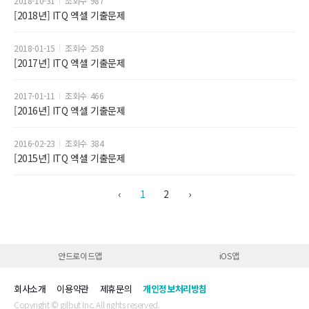
2018-10-31
987
[2018년] ITQ 엑셀 기출문제
2018-01-15
258
[2017년] ITQ 엑셀 기출문제
2017-01-11
466
[2016년] ITQ 엑셀 기출문제
2016-02-23
384
[2015년] ITQ 엑셀 기출문제
‹
1
2
›
안드로이드앱
iOS앱
회사소개
이용약관
제휴문의
개인정보처리방침
Copyright © gilbut Inc. All rights reserved.