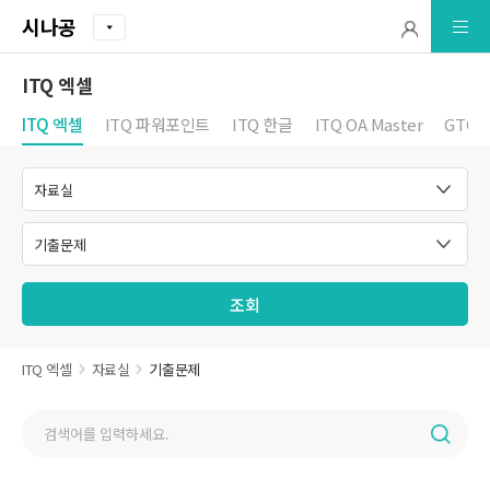
시나공
ITQ 엑셀
ITQ 엑셀
ITQ 파워포인트
ITQ 한글
ITQ OA Master
GTQ 
조회
ITQ 엑셀
자료실
기출문제