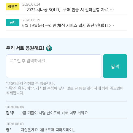
2026.07.14
이벤트
「2027 시나공 SQLD」구매 인증 시 킬러문항 자료 추가 제공!
2026.06.19
공지
6월 19일(금) 온라인 채점 서비스 일시 중단 안내(11:30~13:30)
우리 서로 응원해요!
입력
* 50자까지 작성할 수 있습니다.
* 폭언, 욕설, 비방, 게시판 목적에 맞지 않는 글 등은 관리자에 의해 경고없이
삭제됩니다.
2026.08.04
김*우
2급 기출이 시험 난이도에 비해 너무 쉬워요
2026.08.03
영*
자살할게요 2급 5트째 떠러지미여,,