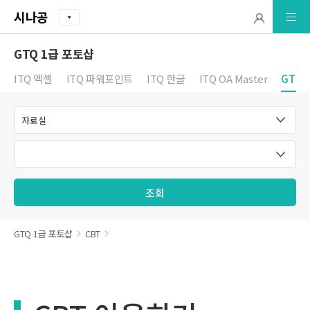
시나공
GTQ 1급 포토샵
ITQ 엑셀
ITQ 파워포인트
ITQ 한글
ITQ OA Master
GTQ 
조회
GTQ 1급 포토샵
CBT