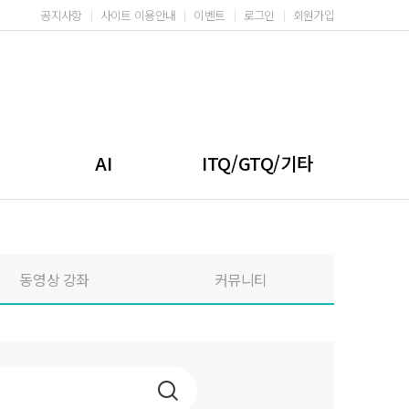
공지사항
사이트 이용안내
이벤트
로그인
회원가입
AI
ITQ/GTQ/기타
동영상 강좌
커뮤니티