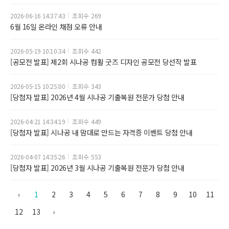
2026-06-16 14:37:43
269
6월 16일 온라인 채점 오류 안내
2026-05-19 10:10:34
442
[공모전 발표] 제2회 시나공 컴활 굿즈 디자인 공모전 당선작 발표
2026-05-15 10:25:00
343
[당첨자 발표] 2026년 4월 시나공 기출복원 전문가 당첨 안내
2026-04-21 14:34:19
449
[당첨자 발표] 시나공 내 맘대로 만드는 자격증 이벤트 당첨 안내
2026-04-07 14:35:26
553
[당첨자 발표] 2026년 3월 시나공 기출복원 전문가 당첨 안내
‹
1
2
3
4
5
6
7
8
9
10
11
12
13
›