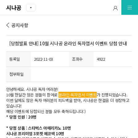
시나공
공지사항
[당첨발표 안내] 10월 시나공 온라인 독자엽서 이벤트 당첨 안내
등록일
2022-11-03
조회수
4922
첨부파일
안녕하세요. 시나공 독자 여러분!
10월 한달간 많은 분들의 참여로
온라인 독자엽서 이벤트
가 진행되었습니다.
이번 달에도 많은 독자 여러분의 피드백을 받아, 시나공은 한걸음 더 성장하고
있습니다!
해당 이벤트에 당첨되신 분들 모두 축하드립니다:)
* 당첨 인원 : 20명
* 당첨 상품 : 스타벅스 아메리카노 10명
시나공 프리미엄 3포켓 에코백 10명