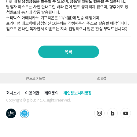
( ※ 매월 당첨상품은 변동될 수 있으며, 상품별 인원도 변동될 수 있습니다.)
당첨자 리스트는 사전 안내드린 바와 같이 별도 공지되지 않으며, 향후에도 당
첨발표와 동시에 상품 발송됩니다.
스타벅스 아메리카노 기프티콘은 11/4(금)에 발송 예정이며,
프리미엄 에코백에 당첨되신 10분께는 작성해주신 주소로 발송될 예정입니다.
앞으로 온라인 독자엽서 이벤트는 지속 진행되오니 많은 관심 부탁드립니다:)
목록
안드로이드앱
iOS앱
회사소개
이용약관
제휴문의
개인정보처리방침
Copyright © gilbut Inc. All rights reserved.