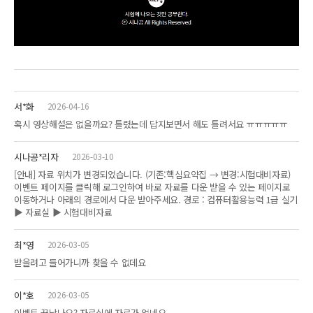
서*화
2026-04-16
혹시 영상해설은 없을까요? 틀렸는데 답지보면서 해도 틀려서요 ㅠㅠㅠㅠㅠ
시나공*리자
2026-03-10
[안내] 자료 위치가 변경되었습니다. (기존:핵심요약집 → 변경:시험대비자료)
이벤트 페이지를 클릭해 로그인하여 바로 자료를 다운 받을 수 있는 페이지로
이동하거나 아래의 경로에서 다운 받아주세요. 경로 : 컴퓨터활용능력 1급 실기
▶ 자료실 ▶ 시험대비자료
최*영
2026-03-05
받을려고 들어가니까 찾을 수 없데요
이*호
2026-03-05
이벤트 끝났나요? 자료실에 자료가 없네요..