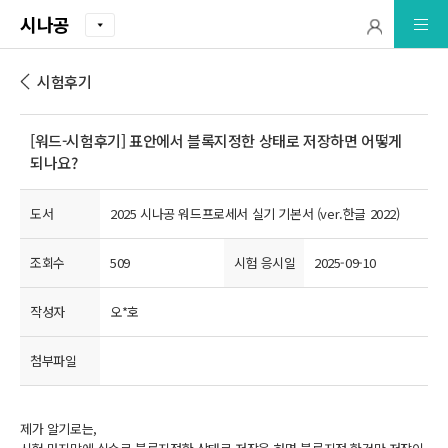
시나공
시험후기
[워드-시험후기] 표안에서 블록지정한 상태로 저장하면 어떻게
되나요?
도서
2025 시나공 워드프로세서 실기 기본서 (ver.한글 2022)
조회수
509
시험 응시일
2025-09-10
작성자
오*호
첨부파일
제가 알기로는,