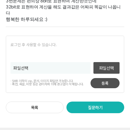
3번문제는 편의상 8bit로 표현하여 계산한것인데
32bit로 표현하여 계산을 해도 결과값은 어짜피 똑같이 나옵니
다
행복한 하루되세요 :)
파일선택
· 5MB 이하의 zip, 문서, 이미지 파일만 가능합니다.
등록
· 폭언, 욕설, 비방 등은 관리자에 의해 경고없이 삭제됩니다.
목록
질문하기