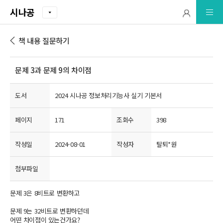
시나공
책 내용 질문하기
문제 3과 문제 9의 차이점
도서
2024 시나공 정보처리기능사 실기 기본서
페이지
171
조회수
398
작성일
2024-08-01
작성자
탈퇴*원
첨부파일
문제 3은 8비트로 변환하고
문제 9는 32비트로 변환하던데
어떤 차이점이 있는건가요?